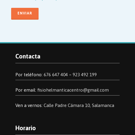
Contacta
Por teléfono:
676 647 404
–
923 492 199
Por email:
fisiohelmanticacentro@gmail.com
Ven a vernos:
Calle Padre Cámara 10, Salamanca
Horario